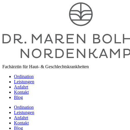
Zum
Inhalt
springen
Fachärztin für Haut- & Geschlechtskrankheiten
Ordination
Leistungen
Anfahrt
Kontakt
Blog
Ordination
Leistungen
Anfahrt
Kontakt
Blog